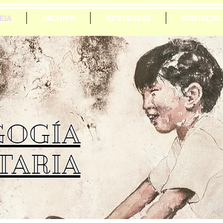
EIA
ARCHIVO
NOVEDADES
CONTACTO
GOGÍA
TARIA