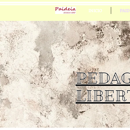
INICIO
PAID
PEDA
LIBER