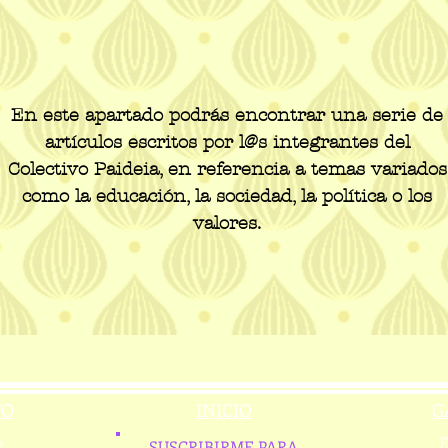
En este apartado podrás encontrar una serie de
artículos escritos por l@s integrantes del
Colectivo Paideia, en referencia a temas variados
como la educación, la sociedad, la política o los
valores.
TO
INICIO
G
2
E
SUSCRIBIRME PARA