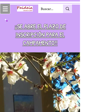
¡¡SE ABRE EL PLAZO DE
INSCRIPCIÓN PARA EL
CAMPAMENTO!!