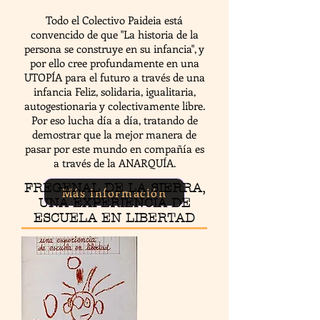
Todo el Colectivo Paideia está
convencido de que "La historia de la
persona se construye en su infancia", y
por ello cree profundamente en una
UTOPÍA para el futuro a través de una
infancia Feliz, solidaria, igualitaria,
autogestionaria y colectivamente libre.
Por eso lucha día a día, tratando de
demostrar que la mejor manera de
pasar por este mundo en compañía es
a través de la ANARQUÍA.
FREGENAL DE LA SIERRA,
Más información
UNA EXPERIENCIA DE
ESCUELA EN LIBERTAD