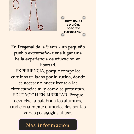
AGOTADA LA
EDICIÓN,
SOLO EN
FOTOCOPIAS
En Fregenal de la Sierra - un pequeño
pueblo extremeño- tiene lugar una
bella experiencia de educación en
libertad.
EXPERIENCIA, porque rompe los
caminos trillados por la rutina, donde
es necesario hacer frente a las
circustancias tal y como se presentan.
EDUCACION EN LIBERTAD, Porque
devuelve la palabra a los alumnos,
tradicionalmente enmudecidos por las
varias pedagogías al uso.
Más información