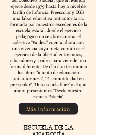
del Colectivo "Paideia", que en Mérida
ejerce desde 1979 hasta hoy a nivel de
Jardín de Infancia, Preescolar y EGB
una labor educativa antiautoritaria.
Formado por maestros excedentes de la
escuela estatal, donde el ejercicio
pedagógico no se abre camino, el
colectivo "Paideia" cuenta ahora con
una vivencia cuya meta común es el
ejercicio de la libertad entre niños,
educadores y padres para vivir de una
forma diferente. De ello dan testimonio
los libros "intento de educación
antiautoritaria", "Psicomotricidad en
preescolar", "Una escuela libre" y el que
ahora presentamos "Desde nuestra
escuela Paideia".
Más información
ESCUELA DE LA
ANARQUÍA