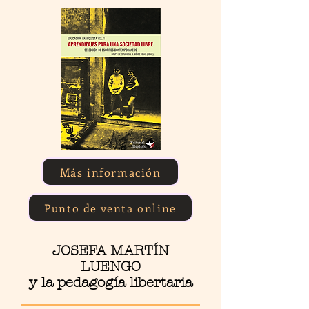
Más información
Punto de venta online
JOSEFA MARTÍN
LUENGO
y la pedagogía libertaria