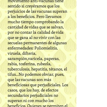
movimiento anti-vacunas tiene
sentido si creyéramos que los
perjuicios de las vacunas superan
a los beneficios. Pero llevamos
mucho tiempo comprobando la
cantidad de vidas que se salvan,
por no contar la calidad de vida
que se gana al no vivir con las
secuelas permanentes de algunas
enfermedades: Poliomielitis,
viruela, difteria,
sarampión,varicela, paperas,
rabia, tosferina, rubeola,
tuberculosis, hepatitis, tétanos, el
tifus...No podemos obviar, pues,
que las vacunas son más
beneficiosas que perjudiciales. Los
casos, que los hay, de efectos
secundarios perjudiciales no
superan ni con mucho los
beneficios. Quienes se permiten el