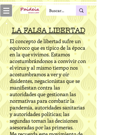
LA FALSA LIBERTAD
El concepto de libertad sufre un
equívoco que es típico de la época
en la que vivimos. Estamos
acostumbrándonos a convivir con
el virus y al mismo tiempo nos
acostumbramos a ver y oír
disidentes, negacionistas que se
manifiestan contra las
autoridades que gestionan las
normativas para combatir la
pandemia, autoridades sanitarias
y autoridades políticas; las
segundas toman las decisiones
asesoradas por las primeras.
Me recuerda este movimiento de