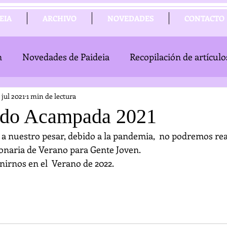
EIA
ARCHIVO
NOVEDADES
CONTACTO
n
Novedades de Paideia
Recopilación de artículos
 jul 2021
1 min de lectura
do Acampada 2021
 a nuestro pesar, debido a la pandemia,  no podremos real
naria de Verano para Gente Joven. 
irnos en el  Verano de 2022.