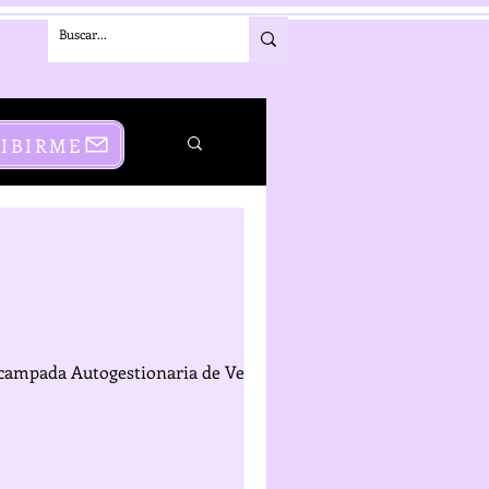
los libertari
RIBIRME