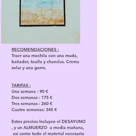
RECOMENDACIONES :
Traer una mochila con una muda,
bañador, toalla y chanclas. Crema
solar y una gorra.
TARIFAS :
Una semana : 90 €
Dos semanas : 175 €
Tres semanas : 260 €
Cuatro semanas: 345 €
Estos precios Incluyen el DESAYUNO
, y un ALMUERZO a media mañana,
así como todo el material necesario