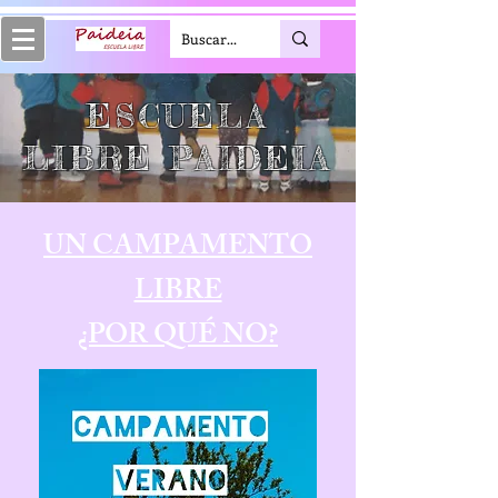
ESCUELA
LIBRE PAIDEIA
UN CAMPAMENTO
LIBRE
¿POR QUÉ NO?