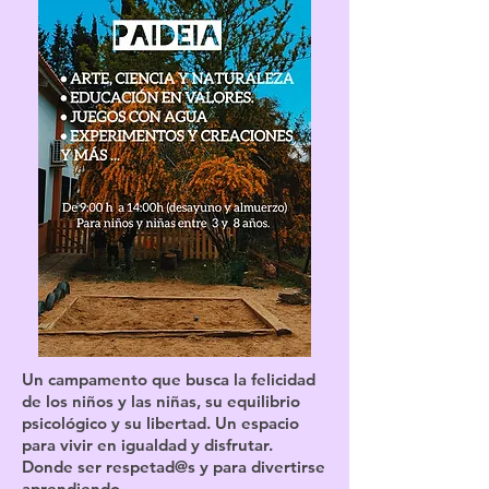
Un campamento que busca la felicidad
de los niños y las niñas, su equilibrio
psicológico y su libertad. Un espacio
para vivir en igualdad y disfrutar.
Donde ser respetad@s y para divertirse
aprendiendo.