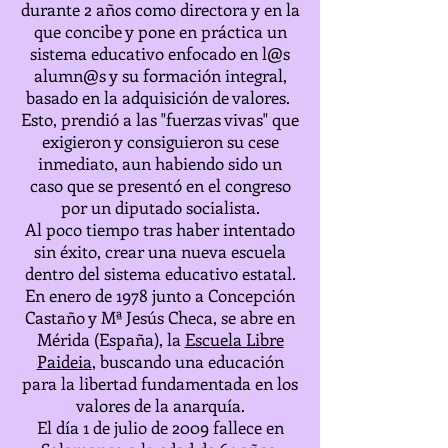
durante 2 años como directora y en la
que concibe y pone en práctica un
sistema educativo enfocado en l@s
alumn@s y su formación integral,
basado en la adquisición de valores.
Esto, prendió a las "fuerzas vivas" que
exigieron y consiguieron su cese
inmediato, aun habiendo sido un
caso que se presentó en el congreso
por un diputado socialista.
Al poco tiempo tras haber intentado
sin éxito, crear una nueva escuela
dentro del sistema educativo estatal.
En enero de 1978 junto a Concepción
Castaño y Mª Jesús Checa, se abre en
Mérida (España), la
Escuela Libre
Paideia
, buscando una educación
para la libertad fundamentada en los
valores de la anarquía.
El día 1 de julio de 2009 fallece en