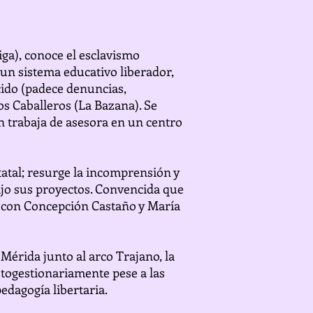
iga), conoce el esclavismo
 un sistema educativo liberador,
cido (padece denuncias,
os Caballeros (La Bazana). Se
én trabaja de asesora en un centro
tatal; resurge la incomprensión y
ajo sus proyectos. Convencida que
, con Concepción Castaño y María
Mérida junto al arco Trajano, la
utogestionariamente pese a las
edagogía libertaria.