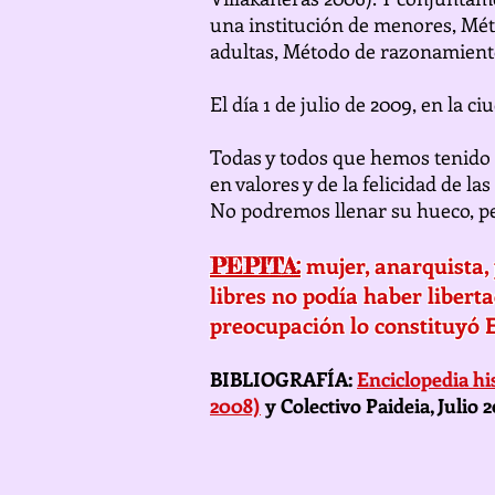
una institución de menores, Mét
adultas, Método de razonamient
El día 1 de julio de 2009, en la c
Todas y todos que hemos tenido l
en valores y de la felicidad de 
No podremos llenar su hueco, pe
mujer, anarquista, 
PEPITA:
libres no podía haber liber
preocupación lo constituyó
BIBLIOGRAFÍA:
Enciclopedia hi
2008)
y Colectivo Paideia, Julio 