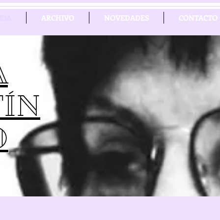
EIA
ARCHIVO
NOVEDADES
CONTACTO
A
ÍN
O