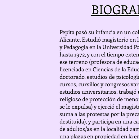
BIOGRA
Pepita pasó su infancia en un co
Alicante. Estudió magisterio en 
y Pedagogía en la Universidad P
hasta 1972, y con el tiempo ext
ese terreno (profesora de educac
licenciada en Ciencias de la Edu
doctorado, estudios de psicologí
cursos, cursillos y congresos va
estudios universitarios, trabajó
religioso de protección de men
se le expulsa) y ejerció el magis
suma a las protestas por la prec
destituida), y participa en una 
de adultos/as en la localidad za
una plazas en propiedad en la e