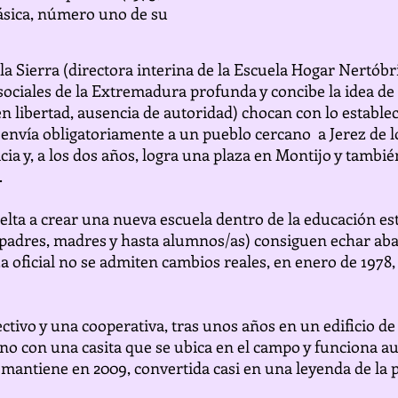
ásica, número uno de su
a Sierra (directora interina de la Escuela Hogar Nertóbr
ociales de la Extremadura profunda y concibe la idea de
n libertad, ausencia de autoridad) chocan con lo estable
 envía obligatoriamente a un pueblo cercano a Jerez de l
cia y, a los dos años, logra una plaza en Montijo y tambi
.
uelta a crear una nueva escuela dentro de la educación es
s, padres, madres y hasta alumnos/as) consiguen echar ab
a oficial no se admiten cambios reales, en enero de 1978
tivo y una cooperativa, tras unos años en un edificio de 
no con una casita que se ubica en el campo y funciona a
 mantiene en 2009, convertida casi en una leyenda de la p