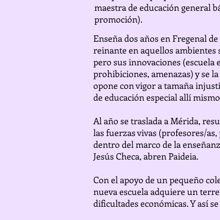
maestra de educación general b
promoción).
Enseña dos años en Fregenal de l
reinante en aquellos ambientes s
pero sus innovaciones (escuela e
prohibiciones, amenazas) y se la
opone con vigor a tamaña injusti
de educación especial allí mismo
Al año se traslada a Mérida, res
las fuerzas vivas (profesores/a
dentro del marco de la enseñanz
Jesús Checa, abren Paideia.
Con el apoyo de un pequeño colec
nueva escuela adquiere un terre
dificultades económicas. Y así se