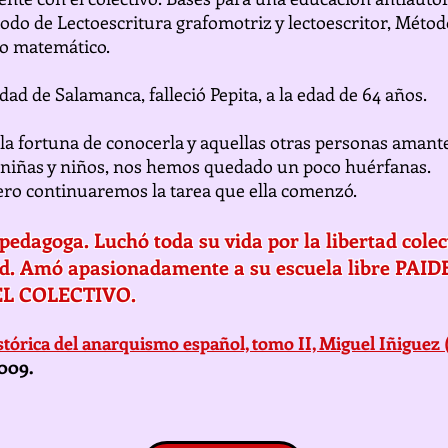
odo de Lectoescritura grafomotriz y lectoescritor, Métod
o matemático.
iudad de Salamanca, falleció Pepita, a la edad de 64 años.
a fortuna de conocerla y aquellas otras personas amantes
las niñas y niños, nos hemos quedado un poco huérfanas.
ro continuaremos la tarea que ella comenzó.
pedagoga. Luchó toda su vida por la libertad cole
tad. Amó apasionadamente a su escuela libre PAIDE
 EL COLECTIVO.
stórica del anarquismo español, tomo II, Miguel Iñiguez (
2009.