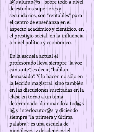
l@s alumn@s , sobre todo a nivel
de estudios superiores y
secundarios, son “rentables” para
el centro de enseñanza en el
aspecto académico y científico, en
el prestigio social, en la influencia
a nivel político y económico.
En la escuela actual el
profesorado lleva siempre “la voz
cantante”, es decir, “hablan
demasiado”. Y lo hacen no sólo en
la lección magistral, sino también
en las discusiones suscitadas en la
clase en torno a un tema
determinado, dominando a tod@s
l@s interlocutor@s y diciendo
siempre “la primera y última
palabra”; es una escuela de
monólogos, y de silencios: el