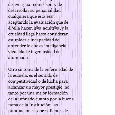
de averiguar cómo son, y de
desarrollar su personalidad
cualquiera que ésta sea”,
aceptando la evaluación que de
él/ella hacen l@s adult@s , y la
crueldad llega hasta considerar
estupidez e incapacidad de
aprender lo que es inteligencia,
vivacidad e ingeniosidad del
alumnado.
Otro síntoma de la enfermedad de
la escuela, es el sentido de
competitividad o de lucha para
alcanzar un mayor prestigio, no
tanto por una mejor formación
del alumnado cuanto por la buena
fama de la Institución; las
puntuaciones sobresalientes de