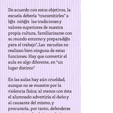
De acuerdo con estos objetivos, la
escuela debería “transmitirles” a
l@s niñ@s las tradiciones y
valores superiores de nuestra
propia cultura, familiarizarse con
su mundo entorno y preparad@s
para el trabajo”..Las escuelas no
realizan bien ninguna de estas
funciones. Hay que convertir el
aula en algo diferente, en “un
lugar distinto”
En las aulas hay aún crueldad,
aunque no se muestre por la
violencia física; al menos con ésta
el alumnado advertiría el daño y
al causante del mismo, y
procuraría, por tanto, defenderse