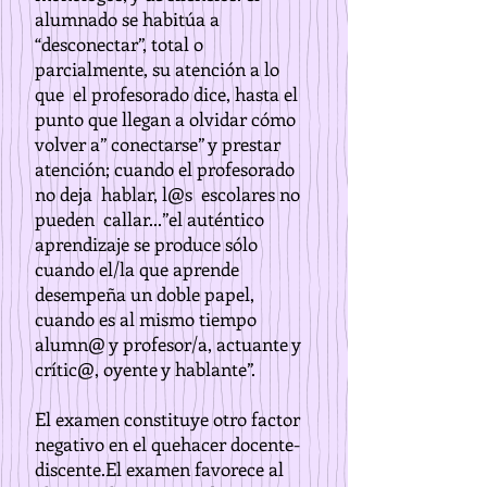
alumnado se habitúa a
“desconectar”, total o
parcialmente, su atención a lo
que el profesorado dice, hasta el
punto que llegan a olvidar cómo
volver a” conectarse” y prestar
atención; cuando el profesorado
no deja hablar, l@s escolares no
pueden callar...”el auténtico
aprendizaje se produce sólo
cuando el/la que aprende
desempeña un doble papel,
cuando es al mismo tiempo
alumn@ y profesor/a, actuante y
crític@, oyente y hablante”.
El examen constituye otro factor
negativo en el quehacer docente-
discente.El examen favorece al